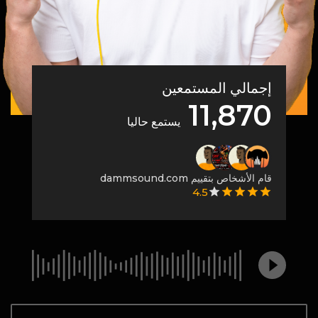
إجمالي المستمعين
11,870
يستمع حاليا
قام الأشخاص بتقييم dammsound.com
4.5