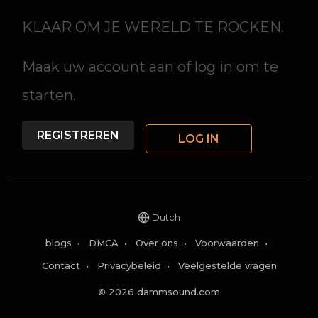
KLAAR OM JE WERELD TE ROCKEN.
Maak uw account aan of log in om te
starten.
REGISTREREN
LOG IN
Dutch
blogs
•
DMCA
•
Over ons
•
Voorwaarden
•
Contact
•
Privacybeleid
•
Veelgestelde vragen
© 2026 dammsound.com