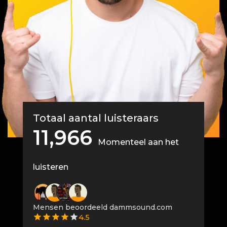
Totaal aantal luisteraars
11,966
Momenteel aan het
luisteren
Mensen beoordeeld dammsound.com
4.5