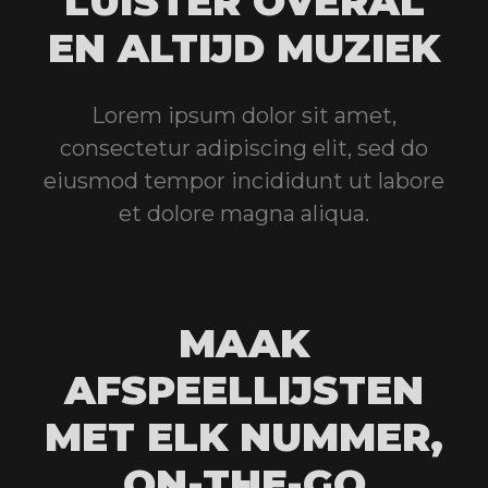
LUISTER OVERAL
EN ALTIJD MUZIEK
Lorem ipsum dolor sit amet,
consectetur adipiscing elit, sed do
eiusmod tempor incididunt ut labore
et dolore magna aliqua.
MAAK
AFSPEELLIJSTEN
MET ELK NUMMER,
ON-THE-GO