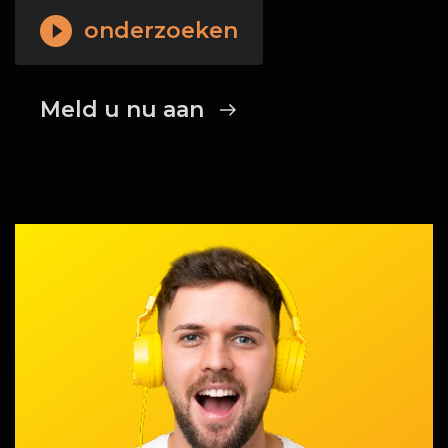
onderzoeken
Meld u nu aan