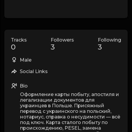
Tracks
Followers
Following
0
3
3
Male
Social Links
Bio
Оформление карты побыту, апостиля и
легализации документов для
украинцев в Польше. Присяжный
перевод с украинского на польский,
нотариус, справка о несудимости — всё
под ключ. Карта сталого побыту по
происхождению, PESEL, замена