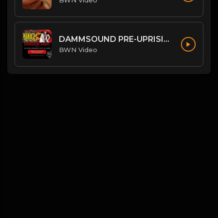
BWN Video
DAMMSOUND PRE-UPRISING STATE OF BWN
BWN Video