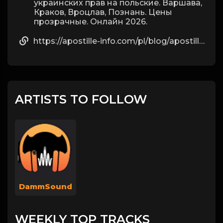
украинских прав на польские. Варшава,
Краков, Вроцлав, Познань. Цены
прозрачные. Онлайн 2026.
https://apostille-info.com/pl/blog/apostille-aktu-urodzenia-polska/
ARTISTS TO FOLLOW
DammSound
WEEKLY TOP TRACKS