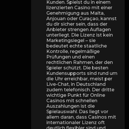
Kunden. Spielst du in einem
lizenzierten Casino mit einer
Genehmigung aus Malta,
Anjouan oder Curaçao, kannst
du dir sicher sein, dass der
Anbieter strengen Auflagen
unterliegt. Die Lizenz ist kein
Marketingsiegel – sie
bedeutet echte staatliche
Kontrolle, regelmäßige
Prüfungen und einen
rechtlichen Rahmen, der den
Spieler schützt. Die besten
Kundensupports sind rund um
die Uhr erreichbar, meist per
Live-Chat, in Deutschland
zudem telefonisch. Der dritte
wichtige Punkt für Online
Casinos mit schnellen
Auszahlungen ist die
Spielauswahl. Das liegt vor
allem daran, dass Casinos mit
internationaler Lizenz oft
deutlich flexibler sind und