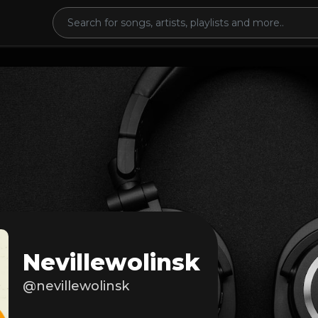
Nevillewolinsk
@nevillewolinsk