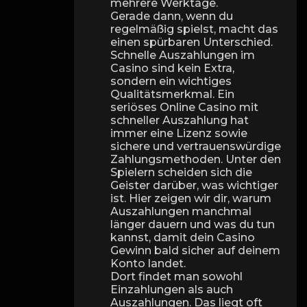
mehrere Werktage.
Gerade dann, wenn du
regelmäßig spielst, macht das
einen spürbaren Unterschied.
Schnelle Auszahlungen im
Casino sind kein Extra,
sondern ein wichtiges
Qualitätsmerkmal. Ein
seriöses Online Casino mit
schneller Auszahlung hat
immer eine Lizenz sowie
sichere und vertrauenswürdige
Zahlungsmethoden. Unter den
Spielern scheiden sich die
Geister darüber, was wichtiger
ist. Hier zeigen wir dir, warum
Auszahlungen manchmal
länger dauern und was du tun
kannst, damit dein Casino
Gewinn bald sicher auf deinem
Konto landet.
Dort findet man sowohl
Einzahlungen als auch
Auszahlungen. Das liegt oft