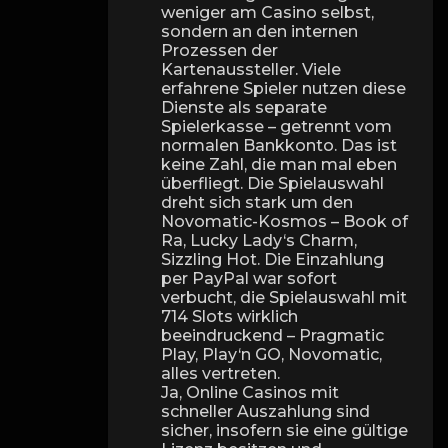
weniger am Casino selbst,
sondern an den internen
Prozessen der
Kartenaussteller. Viele
erfahrene Spieler nutzen diese
Dienste als separate
Spielerkasse – getrennt vom
normalen Bankkonto. Das ist
keine Zahl, die man mal eben
überfliegt. Die Spielauswahl
dreht sich stark um den
Novomatic-Kosmos – Book of
Ra, Lucky Lady‘s Charm,
Sizzling Hot. Die Einzahlung
per PayPal war sofort
verbucht, die Spielauswahl mit
714 Slots wirklich
beeindruckend – Pragmatic
Play, Play‘n GO, Novomatic,
alles vertreten.
Ja, Online Casinos mit
schneller Auszahlung sind
sicher, insofern sie eine gültige