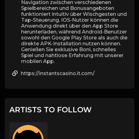
Navigation zwischen verschiedenen
Spielbereichen und Bonusangeboten
funktioniert intuitiv über Wischgesten und
Tap-Steuerung. IOS-Nutzer können die
Anwendung direkt über den App Store
herunterladen, während Android-Benutzer
sowohl den Google Play Store als auch die
direkte APK-Installation nutzen können.
Genießen Sie exklusive Boni, schnelles
Spiel und nahtlose Erfahrung mit unserer
mobilen App.
https://instantscasino.it.com/
ARTISTS TO FOLLOW