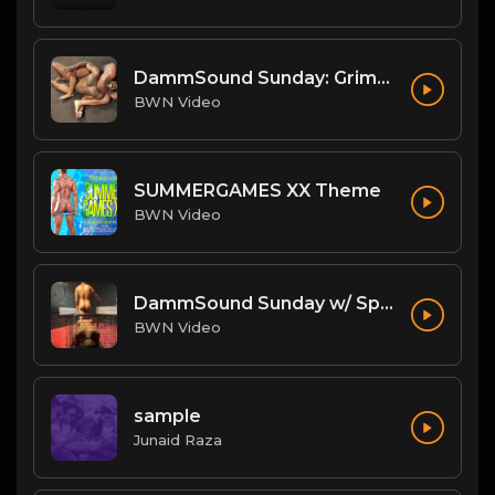
DammSound Sunday: Grim/Achilles/Renegade and Big Mike/Big Bleu
BWN Video
SUMMERGAMES XX Theme
BWN Video
DammSound Sunday w/ Special Guest: The Freak Show's Quake!
BWN Video
sample
Junaid Raza