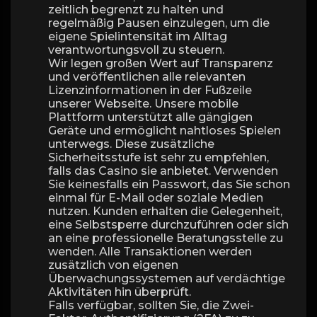
zeitlich begrenzt zu halten und
regelmäßig Pausen einzulegen, um die
eigene Spielintensität im Alltag
verantwortungsvoll zu steuern.
Wir legen großen Wert auf Transparenz
und veröffentlichen alle relevanten
Lizenzinformationen in der Fußzeile
unserer Webseite. Unsere mobile
Plattform unterstützt alle gängigen
Geräte und ermöglicht nahtloses Spielen
unterwegs. Diese zusätzliche
Sicherheitsstufe ist sehr zu empfehlen,
falls das Casino sie anbietet. Verwenden
Sie keinesfalls ein Passwort, das Sie schon
einmal für E-Mail oder soziale Medien
nutzen. Kunden erhalten die Gelegenheit,
eine Selbstsperre durchzuführen oder sich
an eine professionelle Beratungsstelle zu
wenden. Alle Transaktionen werden
zusätzlich von eigenen
Überwachungssystemen auf verdächtige
Aktivitäten hin überprüft.
Falls verfügbar, sollten Sie, die Zwei-