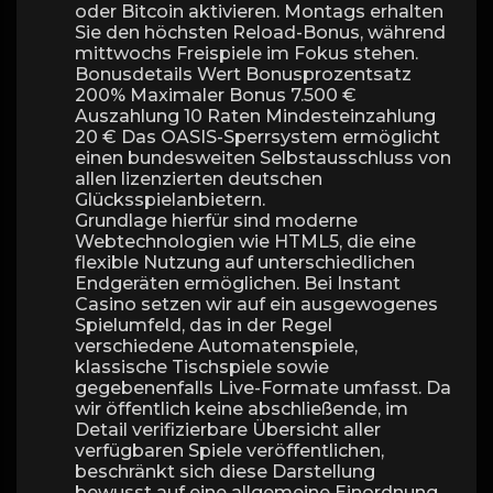
oder Bitcoin aktivieren. Montags erhalten
Sie den höchsten Reload-Bonus, während
mittwochs Freispiele im Fokus stehen.
Bonusdetails Wert Bonusprozentsatz
200% Maximaler Bonus 7.500 €
Auszahlung 10 Raten Mindesteinzahlung
20 € Das OASIS-Sperrsystem ermöglicht
einen bundesweiten Selbstausschluss von
allen lizenzierten deutschen
Glücksspielanbietern.
Grundlage hierfür sind moderne
Webtechnologien wie HTML5, die eine
flexible Nutzung auf unterschiedlichen
Endgeräten ermöglichen. Bei Instant
Casino setzen wir auf ein ausgewogenes
Spielumfeld, das in der Regel
verschiedene Automatenspiele,
klassische Tischspiele sowie
gegebenenfalls Live-Formate umfasst. Da
wir öffentlich keine abschließende, im
Detail verifizierbare Übersicht aller
verfügbaren Spiele veröffentlichen,
beschränkt sich diese Darstellung
bewusst auf eine allgemeine Einordnung