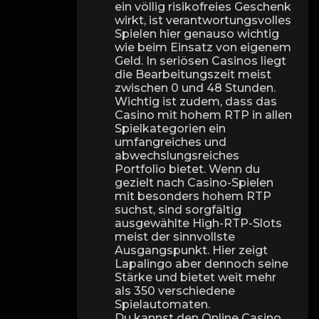
ein völlig risikofreies Geschenk
wirkt, ist verantwortungsvolles
Spielen hier genauso wichtig
wie beim Einsatz von eigenem
Geld. In seriösen Casinos liegt
die Bearbeitungszeit meist
zwischen 0 und 48 Stunden.
Wichtig ist zudem, dass das
Casino mit hohem RTP in allen
Spielkategorien ein
umfangreiches und
abwechslungsreiches
Portfolio bietet. Wenn du
gezielt nach Casino-Spielen
mit besonders hohem RTP
suchst, sind sorgfältig
ausgewählte High-RTP-Slots
meist der sinnvollste
Ausgangspunkt. Hier zeigt
Lapalingo aber dennoch seine
Stärke und bietet weit mehr
als 350 verschiedene
Spielautomaten.
Du kannst den Online Casino