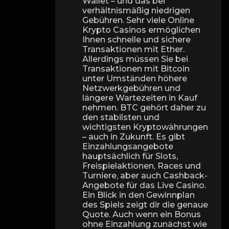
Wallet – und das bei
verhältnismäßig niedrigen
Gebühren. Sehr viele Online
Krypto Casinos ermöglichen
Ihnen schnelle und sichere
Transaktionen mit Ether.
Allerdings müssen Sie bei
Transaktionen mit Bitcoin
unter Umständen höhere
Netzwerkgebühren und
längere Wartezeiten in Kauf
nehmen. BTC gehört daher zu
den stabilsten und
wichtigsten Kryptowährungen
– auch in Zukunft. Es gibt
Einzahlungsangebote
hauptsächlich für Slots,
Freispielaktionen, Races und
Turniere, aber auch Cashback-
Angebote für das Live Casino.
Ein Blick in den Gewinnplan
des Spiels zeigt dir die genaue
Quote. Auch wenn ein Bonus
ohne Einzahlung zunächst wie